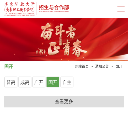
国开
网站首页
>
通知公告
>
国开
普高
成高
广开
国开
自主
查看更多