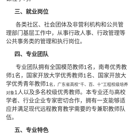
三、就业岗位
各类社区、社会团体及非营利机构和公共管
理部门基层工作中，从事行政人事、行政管理等
公共事务类的管理和执行岗位。
四、专业团队
专业团队拥有全国模范教师
1
名，南粤优秀教
师
1
名，国家开放大学优秀教师
1
名、国家开放大
学优秀青年教师
1
名，广东省高校
“千、百、十”工程校级培养
1
人以及多名校级优秀教师。本专业还与高校
对象
学者、行业企业专家密切合作，拥有一支能够适
应并满足现代远程教育教学需要的专兼职教师队
伍。
五、专业特色