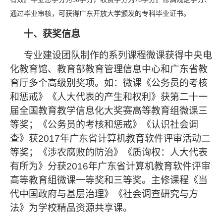
通过毕业审核，可获得广东开放大学颁发的专科毕业证书。
十、获奖信息
专业建设团队制作的系列课程微课获得中央电
化教育馆、教育部教育管理信息中心和广东省教
育厅多个高级别奖项。如：微课《公务员的考核
和惩戒》《人大代表的产生和权利》获第二十一
届全国教育教学信息化大奖赛高等教育组微课三
等奖；《公务员的考核和惩戒》《认识社会调
查》获
2017
年广东省计算机教育软件评审活动二
等奖；《涉农腐败的防治》《质询权：人大代表
有所为》分获
2016
年广东省计算机教育软件评审
高等教育组微课一等奖和三等奖。主修课程《当
代中国政府与基层治理》《社会调查研究与方
法》为学校精品资源共享课。