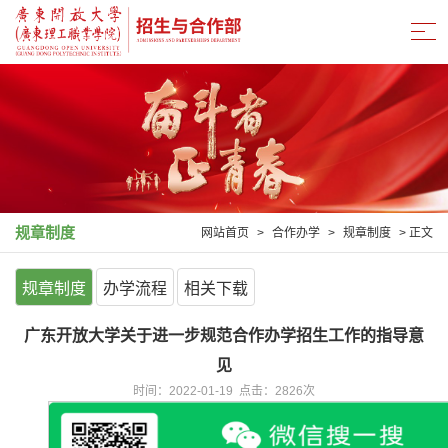
规章制度
网站首页
>
合作办学
>
规章制度
> 正文
规章制度
办学流程
相关下载
广东开放大学关于进一步规范合作办学招生工作的指导意
见
时间：2022-01-19 点击：
2826
次