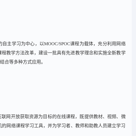
的自主学习为中心，以
MOOC/SPOC
课程为载体，充分利用网络
课程教学方法改革，建设一批具有先进教学理念和实施全新教学
结合等多种方式应用。
互联网开放获取资源为目标的在线课程，既提供教材、视频、微
机的网络课程学习工具，并为学习者、教师和助教人员建立学习