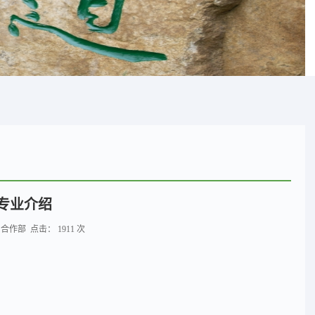
专业介绍
招生与合作部 点击：
1911
次