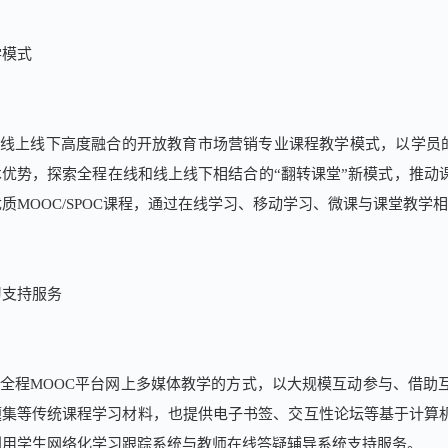
学模式
线上线下高度融合的开放教育市场营销专业课程教学模式，以学员
术优势，探索全程在线和线上线下相结合的“翻转课堂”新模式，推动
优质
MOOC/SPOC
课程，通过在线学习、移动学习、微课与课堂教学相
习支持服务
全程
MOOC
平台网上多媒体教学的方式，以大规模互动参与、借助
题集等传统课程学习材料，也提供电子书签、交互性论坛等基于计算
利用学生网络化学习跟踪系统与教师在线答疑辅导系统支持服务。