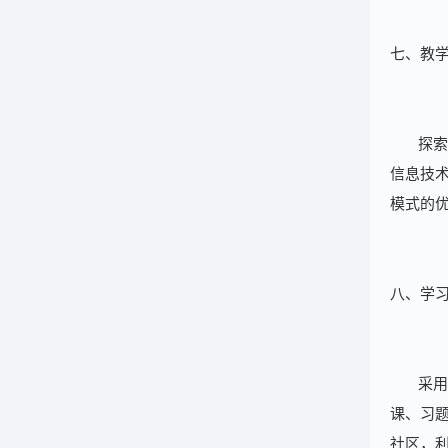
七、教
探索
信息技
模式的
八、学
采用
课、习
社区，