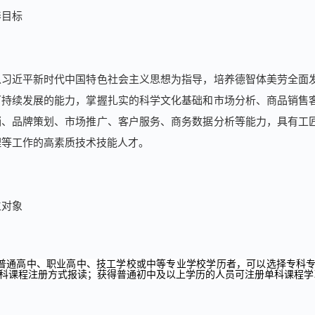
养目标
以习近平新时代中国特色社会主义思想为指导，培养德智体美劳全面
可持续发展的能力，掌握扎实的科学文化基础和市场分析、商品销售
销、品牌策划、市场推广、客户服务、商务数据分析等能力，具有工
理等工作的高素质技术技能人才。
生对象
普通高中、职业高中、技工学校或中等专业学校学历者，可以选择专科
科课程注册方式报读；获得普通初中及以上学历的人员可注册单科课程学