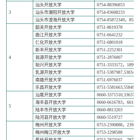
汕头开放大学
0754-88396853
3
汕头市潮阳开放大学
0754-83608233
汕头市澄海开放大学
0754-85872349
，
85876
韶关开放大学
0751-8619378
曲江开放大学
0751-6641232
仁化开放大学
0751-6801018
新丰开放大学
0751-2252301
4
翁源开放大学
0751-2876007
始兴开放大学
0751-3333172
，
189986
乳源开放大学
0751-5387987,5383462
南雄开放大学
0751-6976037
乐昌开放大学
0751-5581663,5584945
汕尾开放大学
0660-3371510,3363700
海丰县开放大学
0660-6616783
，
661668
5
陆丰市开放大学
0660-8813203
陆河县开放大学
0660-5519727
梅州开放大学
0753-2390888
，
239830
梅州梅江开放大学
0753-2298588
蕉岭开放大学
0753-7873565
，
787430