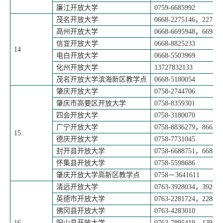
廉江开放大学
0759-6685992
茂名开放大学
0668-2275146
，
227261
高州开放大学
0668-6695948
，
669458
信宜开放大学
0668-8825233
14
电白开放大学
0668-5503969
化州开放大学
13727832133
茂名开放大学滨海新区教学点
0668-5180054
肇庆开放大学
0758-2744706
肇庆市高要区开放大学
0758-8359301
四会开放大学
0758-3180070
广宁开放大学
0758-8836279
，
866252
15
德庆开放大学
0758-7731045
封开县开放大学
0758-6688751
，
668377
怀集县开放大学
0758-5598686
肇庆开放大学高新区教学点
0758
－
3641611
清远开放大学
0763-3928034
，
392610
英德市开放大学
0763-2281724
，
228981
佛冈县开放大学
0763-4283010
16
阳山县开放大学
0763-7895419
，
139225