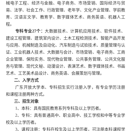
械电子工程、经济与金融、电子商务、市场营销、国际经济与贸
易、法学、社会工作、行政管理、老年学、文化产业管理、学前教
育、汉语言文学、教育学、数字媒体艺术、商务英语、机器人工
程。
专科专业
27
个：
大数据技术、计算机应用技术、软件技术、
建设工程管理、建筑室内设计、土木工程检测技术、智能产品开发
与应用、机械制造及自动化、汽车制造与试验技术、质量管理与认
证、工业机器人技术、大数据与会计、市场营销、电子商务、工商
企业管理、保险实务、现代物业管理、公共事务管理、公共文化服
务与管理、现代文秘、动漫设计、表演艺术、数字媒体技术、书画
艺术、工艺美术品设计、商务英语、会展策划与管理。
二、入学方式
广东开放大学本、专科招生实行注册入学，有专业学历注册
和课程注册两种方式。
三、招生对象
1
、本科：具有国民教育系列专科及以上学历者。
2
、专科：具有普通高中、职业高中、技工学校和中等专业学
校及以上学历者。
3
、课程注册：专科在校生及以上学历者，可注册本科课程学