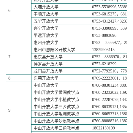
大埔开放大学
0753-5538996,5538982
6
丰顺开放大学
0753-6815275
，
681581
五华开放大学
0753-4312427,4323323
兴宁开放大学
0753-3390899
，
339103
平远开放大学
0753-8893696
惠州开放大学
0752- 2555977
，
2555
惠州市惠阳区开放大学
13829903113
7
惠东县开放大学
0752—8866970
，
8118
博罗县开放大学
0752-6218299
龙门县开放大学
0752-7792516
，
778920
8
东莞开放大学
0769-22223001
，
18929
中山开放大学
0760-88301234,888782
中山开放大学黄圃教学点
0760-23232022,139253
中山开放大学小榄教学点
0760-22287078,134254
中山开放大学三乡教学点
0760-86339121,135498
9
中山开放大学坦洲教学点
0760-86653713,158001
中山开放大学沙溪教学点
0760-88888216,138247
中山开放大学三角教学点
18022130109