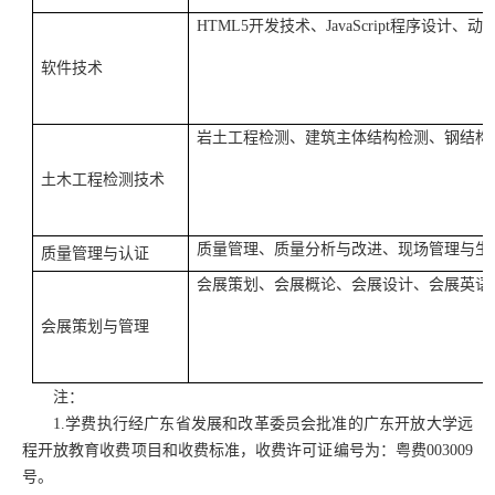
HTML5
开发技术、
JavaScript
程序设计、动
软件技术
岩土工程检测、建筑主体结构检测、钢结构
土木工程检测技术
质量管理、质量分析与改进、现场管理与生
质量管理与认证
会展策划、会展概论、会展设计、会展英语
会展策划与管理
注：
1.
学费执行经广东省发展和改革委员会批准的广东开放大学远
程开放教育收费项目和收费标准，收费许可证编号为：粤费
003009
号。