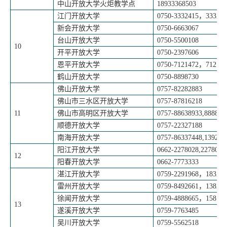
中山开放大学火炬教学点
18933368503
江门开放大学
0750-3332415
，
333241
新会开放大学
0750-6663067
台山开放大学
0750-5500108
10
开平开放大学
0750-2397606
恩平开放大学
0750-7121472
，
712147
鹤山开放大学
0750-8898730
佛山开放大学
0757-82282883
佛山市三水区开放大学
0757-87816218
11
佛山市高明区开放大学
0757-88638933,888898
顺德开放大学
0757-22327188
南海开放大学
0757-86337448,139277
阳江开放大学
0662-2278028,2278038
12
阳春开放大学
0662-7773333
湛江开放大学
0759-2291968
，
183202
雷州开放大学
0759-8492661
，
138225
徐闻开放大学
0759-4888665
，
158123
13
遂溪开放大学
0759-7763485
吴川开放大学
0759-5562518