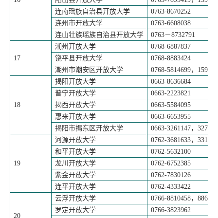
连南瑶族自治县开放大学
0763-8670252
连州市开放大学
0763-6608038
连山壮族瑶族自治县开放大学
0763
－
8732791
潮州开放大学
0768-6887837
17
饶平县开放大学
0768-8883424
潮州市潮安区开放大学
0768-5814699
，
159130
揭阳开放大学
0663-8636684
普宁开放大学
0663-2223821
18
揭西开放大学
0663-5584095
惠来开放大学
0663-6653955
揭阳市揭东区开放大学
0663-3261147
，
327480
河源开放大学
0762-3681633
，
331016
和平开放大学
0762-5632100
19
龙川开放大学
0762-6752385
紫金开放大学
0762-7830126
连平开放大学
0762-4333422
云浮开放大学
0766-8810458
，
886826
罗定开放大学
0766-3823962
20